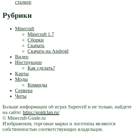
сталкер
Рубрики
Minecraft
Minecraft 1.7
Сборки
Скачать
Скачать на Android
Видео
Инструкции
Как сделать?
Карты
Моды
Команды
Сервера
Читы
Больше информации об играх Supercell и не только, найдете
на сайте:
https://goldclan.ru/
© Minecraft-Guide.ru
Изображения, торговые марки и логотипы являются
собственностью соответствующих владельцев.