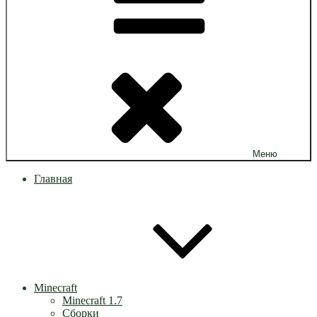
Меню
Главная
Minecraft
Minecraft 1.7
Сборки