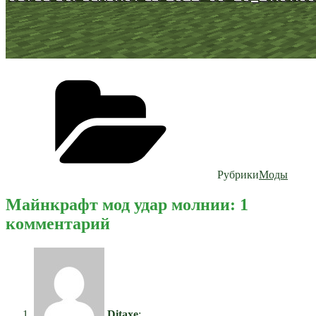
Рубрики
Моды
Майнкрафт мод удар молнии: 1
комментарий
Ditaxe
: