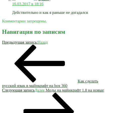
16.03.2017 в 18:16
Действительно и как я раньше не догадался
Комментарии запрещены.
Навигация по записям
Предыдущая запись:
Назад
Как сделать
русский язык в майнкрафт на box 360
Следующая запись
Далее
Моды на майнкрафт 1.8 на новые