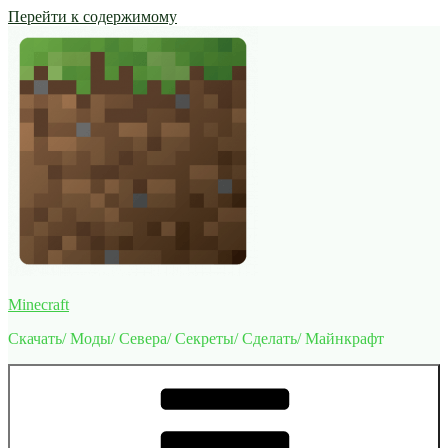
Перейти к содержимому
Minecraft
Скачать/ Моды/ Севера/ Секреты/ Сделать/ Майнкрафт