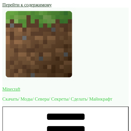
Перейти к содержимому
Minecraft
Скачать/ Моды/ Севера/ Секреты/ Сделать/ Майнкрафт