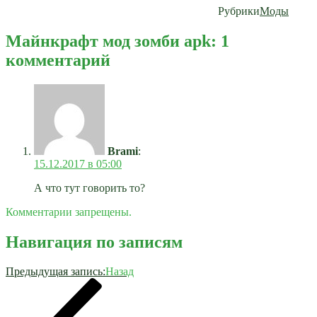
Рубрики
Моды
Майнкрафт мод зомби apk: 1
комментарий
Brami
:
15.12.2017 в 05:00
А что тут говорить то?
Комментарии запрещены.
Навигация по записям
Предыдущая запись:
Назад