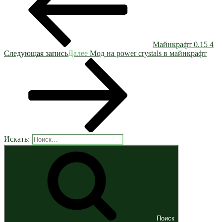
Майнкрафт 0.15 4
Следующая запись
Далее
Мод на power crystals в майнкрафт
Искать:
Поиск