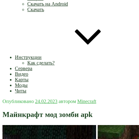
Скачать на Android
Скачать
Инструкции
Как сделать?
Сервера
Видео
Карты
Моды
Читы
Опубликовано
24.02.2023
автором
Minecraft
Майнкрафт мод зомби apk