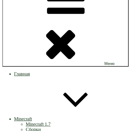
Меню
Главная
Minecraft
Minecraft 1.7
Сборки