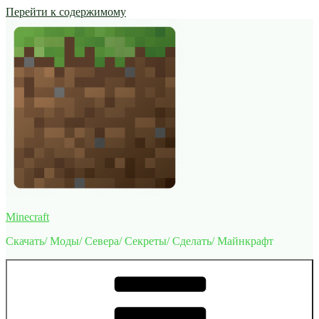
Перейти к содержимому
Minecraft
Скачать/ Моды/ Севера/ Секреты/ Сделать/ Майнкрафт