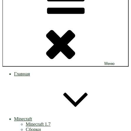
Меню
Главная
Minecraft
Minecraft 1.7
Сборки