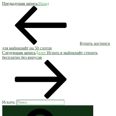
Предыдущая запись:
Назад
Купить хостинги
для майнкрафт на 50 слотов
Следующая запись
Далее
Играть в майнкрафт строить
бесплатно без вирусав
Искать: