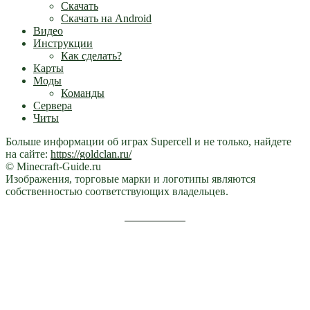
Скачать
Скачать на Android
Видео
Инструкции
Как сделать?
Карты
Моды
Команды
Сервера
Читы
Больше информации об играх Supercell и не только, найдете
на сайте:
https://goldclan.ru/
© Minecraft-Guide.ru
Изображения, торговые марки и логотипы являются
собственностью соответствующих владельцев.