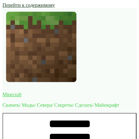
Перейти к содержимому
Minecraft
Скачать/ Моды/ Севера/ Секреты/ Сделать/ Майнкрафт