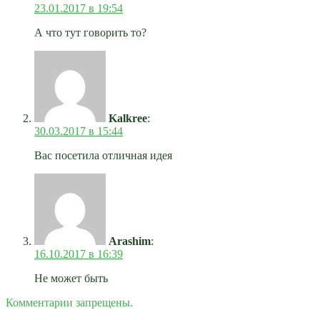
23.01.2017 в 19:54
А что тут говорить то?
Kalkree
:
30.03.2017 в 15:44
Вас посетила отличная идея
Arashim
:
16.10.2017 в 16:39
Не может быть
Комментарии запрещены.