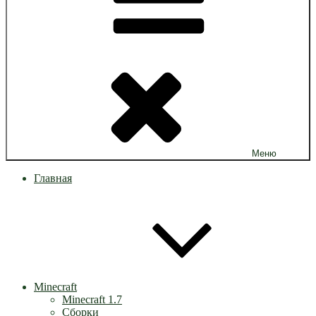
Меню
Главная
Minecraft
Minecraft 1.7
Сборки