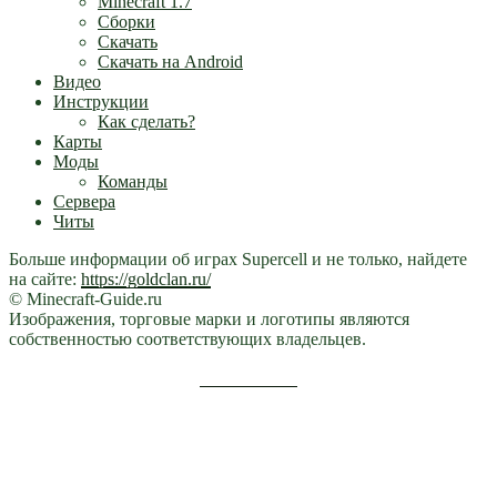
Minecraft 1.7
Сборки
Скачать
Скачать на Android
Видео
Инструкции
Как сделать?
Карты
Моды
Команды
Сервера
Читы
Больше информации об играх Supercell и не только, найдете
на сайте:
https://goldclan.ru/
© Minecraft-Guide.ru
Изображения, торговые марки и логотипы являются
собственностью соответствующих владельцев.