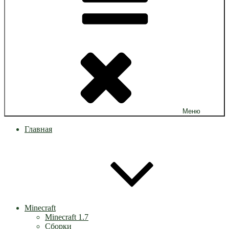
Меню
Главная
Minecraft
Minecraft 1.7
Сборки