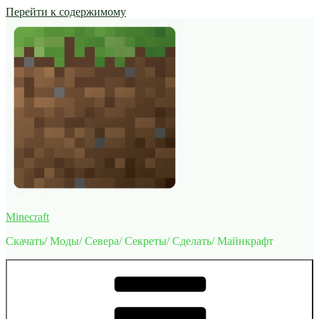
Перейти к содержимому
Minecraft
Скачать/ Моды/ Севера/ Секреты/ Сделать/ Майнкрафт