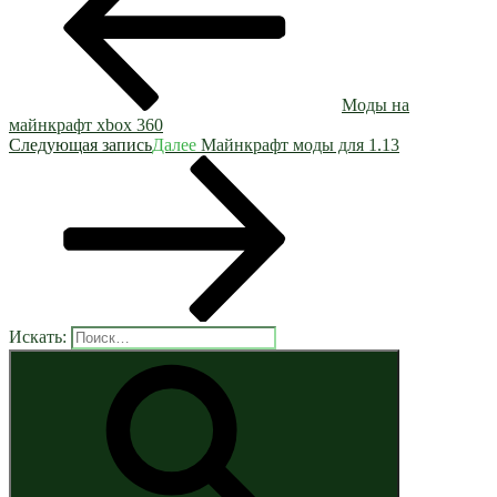
Моды на
майнкрафт xbox 360
Следующая запись
Далее
Майнкрафт моды для 1.13
Искать: