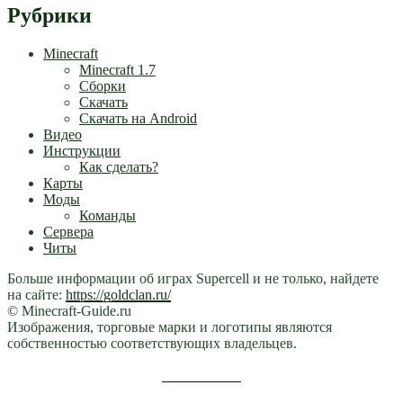
Рубрики
Minecraft
Minecraft 1.7
Сборки
Скачать
Скачать на Android
Видео
Инструкции
Как сделать?
Карты
Моды
Команды
Сервера
Читы
Больше информации об играх Supercell и не только, найдете
на сайте:
https://goldclan.ru/
© Minecraft-Guide.ru
Изображения, торговые марки и логотипы являются
собственностью соответствующих владельцев.