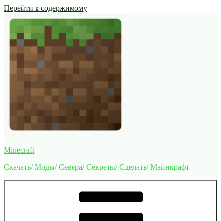
Перейти к содержимому
Minecraft
Скачать/ Моды/ Севера/ Секреты/ Сделать/ Майнкрафт