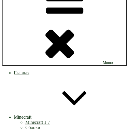
Меню
Главная
Minecraft
Minecraft 1.7
Сборки