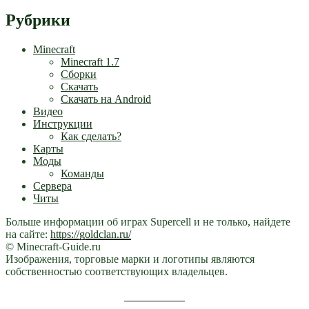
Рубрики
Minecraft
Minecraft 1.7
Сборки
Скачать
Скачать на Android
Видео
Инструкции
Как сделать?
Карты
Моды
Команды
Сервера
Читы
Больше информации об играх Supercell и не только, найдете
на сайте:
https://goldclan.ru/
© Minecraft-Guide.ru
Изображения, торговые марки и логотипы являются
собственностью соответствующих владельцев.