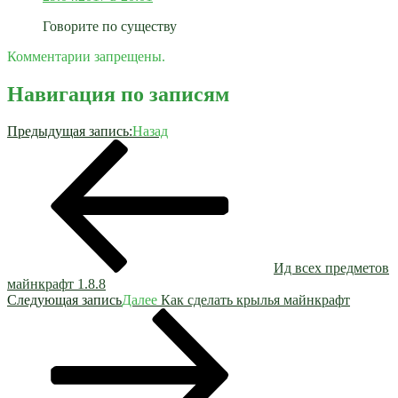
Говорите по существу
Комментарии запрещены.
Навигация по записям
Предыдущая запись:
Назад
Ид всех предметов
майнкрафт 1.8.8
Следующая запись
Далее
Как сделать крылья майнкрафт