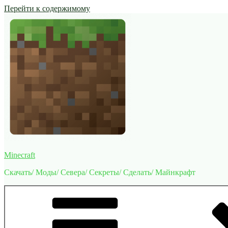
Перейти к содержимому
Minecraft
Скачать/ Моды/ Севера/ Секреты/ Сделать/ Майнкрафт