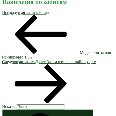
Навигация по записям
Предыдущая запись:
Назад
Моды и читы для
майнкрафта 1 5 2
Следующая запись
Далее
Зачем компас в майнкрафте
Искать: