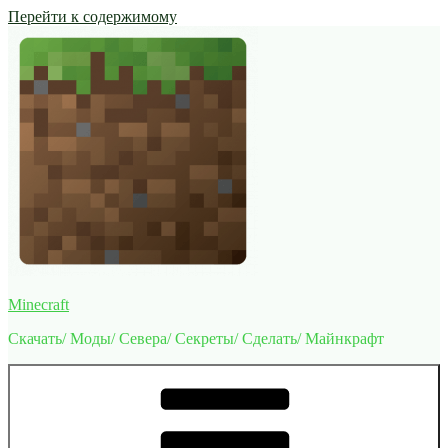
Перейти к содержимому
Minecraft
Скачать/ Моды/ Севера/ Секреты/ Сделать/ Майнкрафт