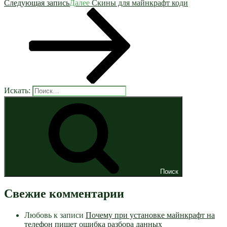
Следующая запись
Далее
Скины для майнкрафт коди
Искать:
Поиск
Свежие комментарии
Любовь
к записи
Почему при установке майнкрафт на
телефон пишет ошибка разбора данных