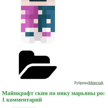
Рубрики
Minecraft
Майнкрафт скин по нику марьяны ро:
1 комментарий