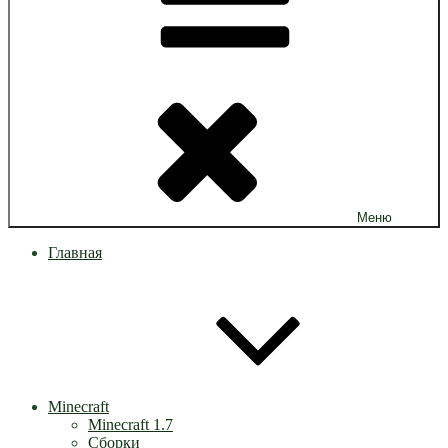
Меню
Главная
Minecraft
Minecraft 1.7
Сборки