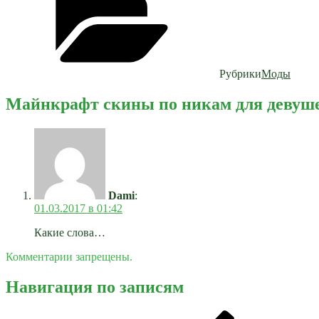
Рубрики
Моды
Майнкрафт скины по никам для девуше
Dami
:
01.03.2017 в 01:42
Какие слова…
Комментарии запрещены.
Навигация по записям