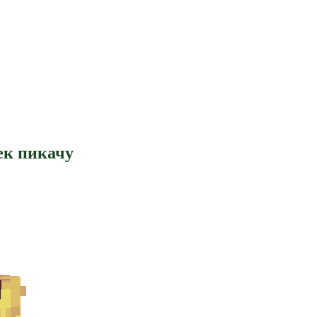
ек пикачу