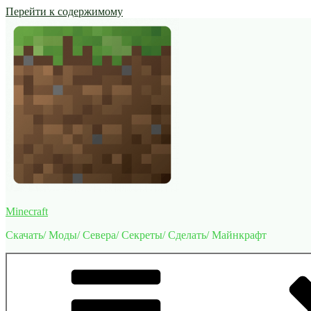
Перейти к содержимому
Minecraft
Скачать/ Моды/ Севера/ Секреты/ Сделать/ Майнкрафт