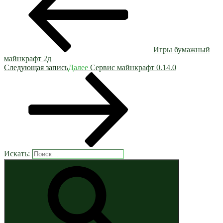
Игры бумажный
майнкрафт 2д
Следующая запись
Далее
Сервис майнкрафт 0.14.0
Искать: