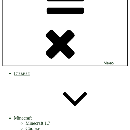
Меню
Главная
Minecraft
Minecraft 1.7
Сборки