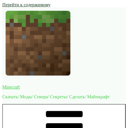
Перейти к содержимому
Minecraft
Скачать/ Моды/ Севера/ Секреты/ Сделать/ Майнкрафт