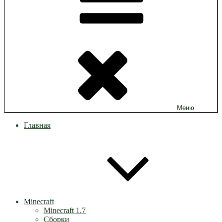
Меню
Главная
Minecraft
Minecraft 1.7
Сборки