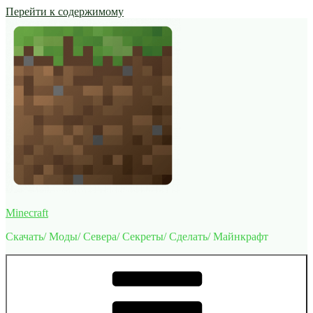
Перейти к содержимому
Minecraft
Скачать/ Моды/ Севера/ Секреты/ Сделать/ Майнкрафт