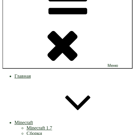
Меню
Главная
Minecraft
Minecraft 1.7
Сборки