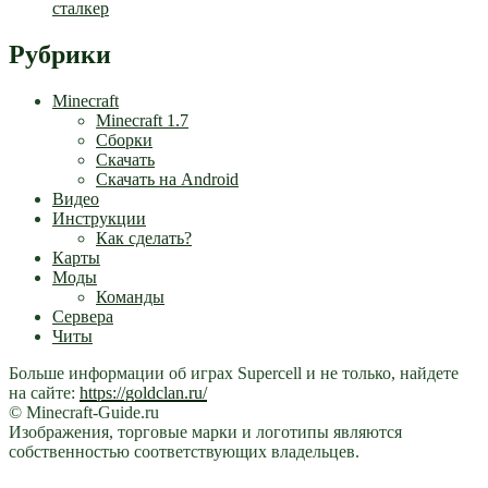
сталкер
Рубрики
Minecraft
Minecraft 1.7
Сборки
Скачать
Скачать на Android
Видео
Инструкции
Как сделать?
Карты
Моды
Команды
Сервера
Читы
Больше информации об играх Supercell и не только, найдете
на сайте:
https://goldclan.ru/
© Minecraft-Guide.ru
Изображения, торговые марки и логотипы являются
собственностью соответствующих владельцев.