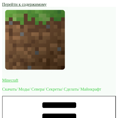
Перейти к содержимому
Minecraft
Скачать/ Моды/ Севера/ Секреты/ Сделать/ Майнкрафт