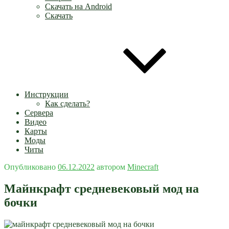
Скачать на Android
Скачать
Инструкции
Как сделать?
Сервера
Видео
Карты
Моды
Читы
Опубликовано
06.12.2022
автором
Minecraft
Майнкрафт средневековый мод на
бочки