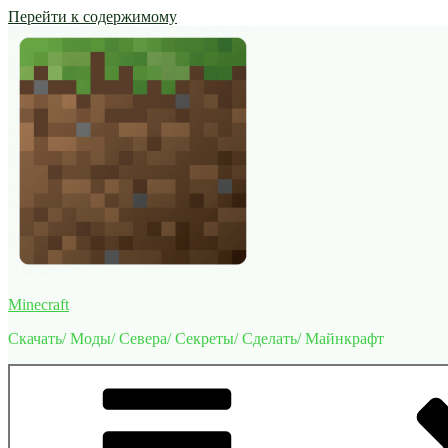
Перейти к содержимому
Minecraft
Скачать/ Моды/ Севера/ Секреты/ Сделать/ Майнкрафт