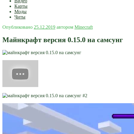
Видео
Карты
Моды
Читы
Опубликовано
25.12.2019
автором
Minecraft
Майнкрафт версия 0.15.0 на самсунг