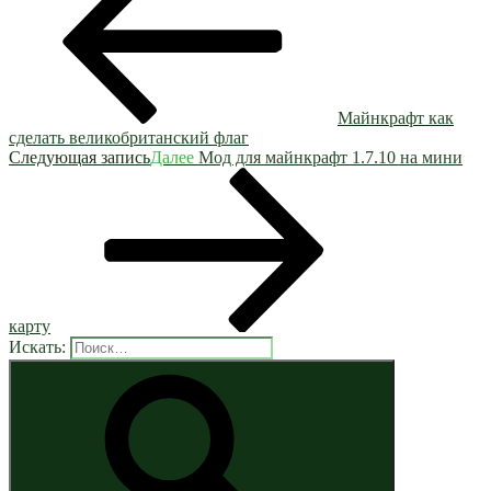
Майнкрафт как
сделать великобританский флаг
Следующая запись
Далее
Мод для майнкрафт 1.7.10 на мини
карту
Искать: