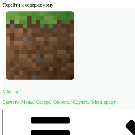
Перейти к содержимому
Minecraft
Скачать/ Моды/ Севера/ Секреты/ Сделать/ Майнкрафт