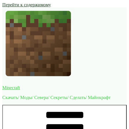
Перейти к содержимому
Minecraft
Скачать/ Моды/ Севера/ Секреты/ Сделать/ Майнкрафт