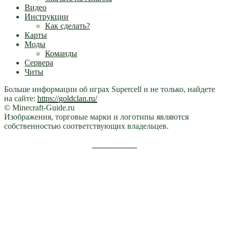
Видео
Инструкции
Как сделать?
Карты
Моды
Команды
Сервера
Читы
Больше информации об играх Supercell и не только, найдете
на сайте:
https://goldclan.ru/
© Minecraft-Guide.ru
Изображения, торговые марки и логотипы являются
собственностью соответствующих владельцев.