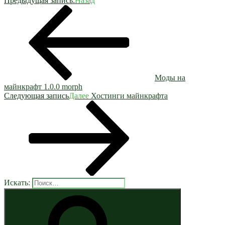
Предыдущая запись:
Назад
Моды на
майнкрафт 1.0.0 morph
Следующая запись
Далее
Хостинги майнкрафта
Искать: