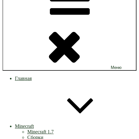
Меню
Главная
Minecraft
Minecraft 1.7
Сборки