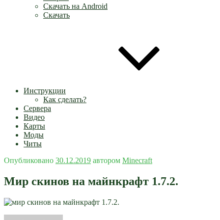
Скачать на Android
Скачать
Инструкции
Как сделать?
Сервера
Видео
Карты
Моды
Читы
Опубликовано
30.12.2019
автором
Minecraft
Мир скинов на майнкрафт 1.7.2.