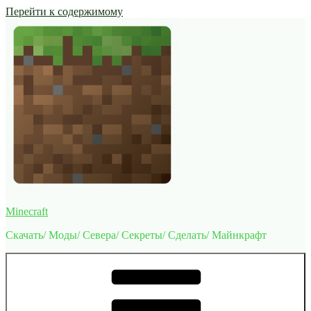
Перейти к содержимому
Minecraft
Скачать/ Моды/ Севера/ Секреты/ Сделать/ Майнкрафт