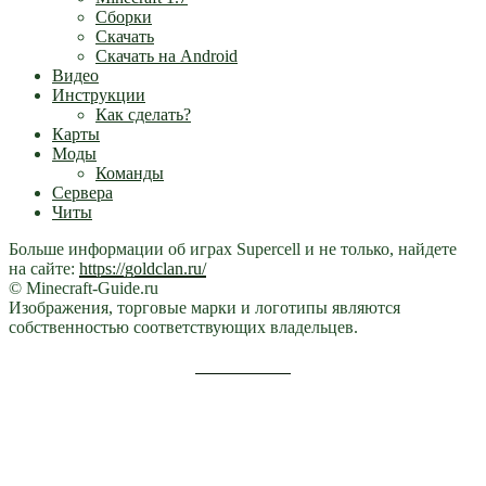
Сборки
Скачать
Скачать на Android
Видео
Инструкции
Как сделать?
Карты
Моды
Команды
Сервера
Читы
Больше информации об играх Supercell и не только, найдете
на сайте:
https://goldclan.ru/
© Minecraft-Guide.ru
Изображения, торговые марки и логотипы являются
собственностью соответствующих владельцев.