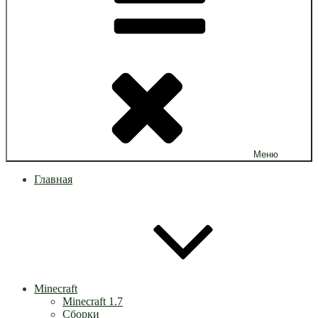
Меню
Главная
Minecraft
Minecraft 1.7
Сборки