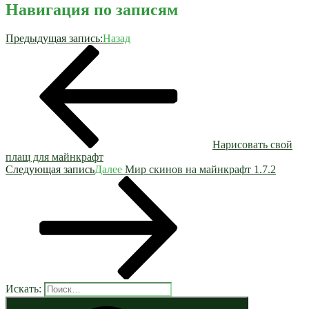
Навигация по записям
Предыдущая запись:
Назад
Нарисовать свой
плащ для майнкрафт
Следующая запись
Далее
Мир скинов на майнкрафт 1.7.2
Искать: