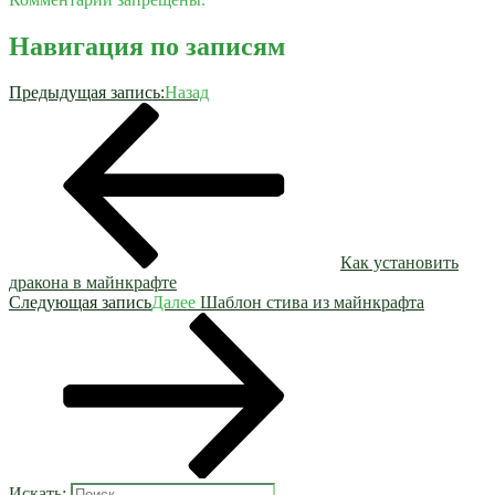
Навигация по записям
Предыдущая запись:
Назад
Как установить
дракона в майнкрафте
Следующая запись
Далее
Шаблон стива из майнкрафта
Искать: