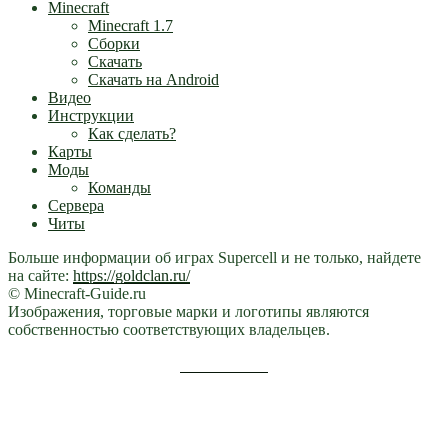
Minecraft
Minecraft 1.7
Сборки
Скачать
Скачать на Android
Видео
Инструкции
Как сделать?
Карты
Моды
Команды
Сервера
Читы
Больше информации об играх Supercell и не только, найдете
на сайте:
https://goldclan.ru/
© Minecraft-Guide.ru
Изображения, торговые марки и логотипы являются
собственностью соответствующих владельцев.