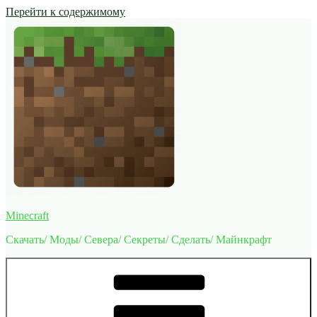
Перейти к содержимому
Minecraft
Скачать/ Моды/ Севера/ Секреты/ Сделать/ Майнкрафт