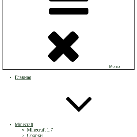
Меню
Главная
Minecraft
Minecraft 1.7
Сборки