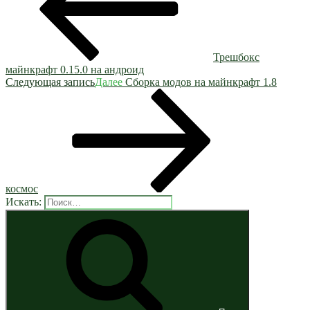
Трешбокс
майнкрафт 0.15.0 на андроид
Следующая запись
Далее
Сборка модов на майнкрафт 1.8
космос
Искать: