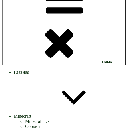
Меню
Главная
Minecraft
Minecraft 1.7
Сборки