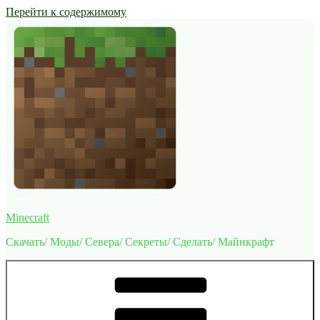
Перейти к содержимому
Minecraft
Скачать/ Моды/ Севера/ Секреты/ Сделать/ Майнкрафт