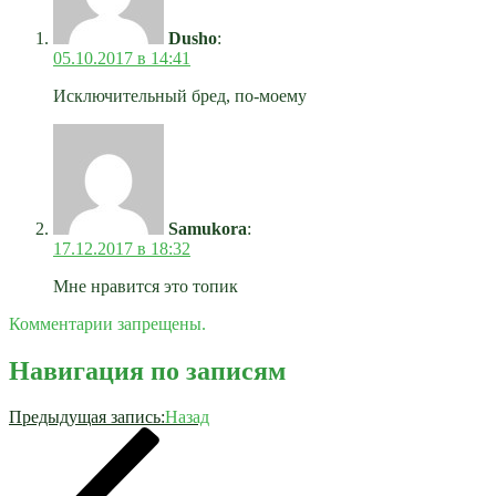
Dusho
:
05.10.2017 в 14:41
Исключительный бред, по-моему
Samukora
:
17.12.2017 в 18:32
Мне нравится это топик
Комментарии запрещены.
Навигация по записям
Предыдущая запись:
Назад