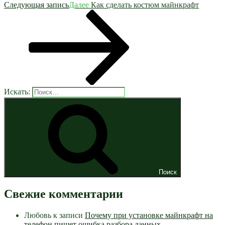
Следующая запись
Далее
Как сделать костюм майнкрафт
Искать:
Поиск
Свежие комментарии
Любовь
к записи
Почему при установке майнкрафт на
телефон пишет ошибка разбора данных