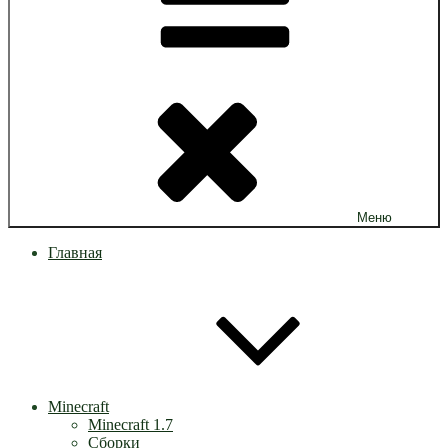
Меню
Главная
Minecraft
Minecraft 1.7
Сборки