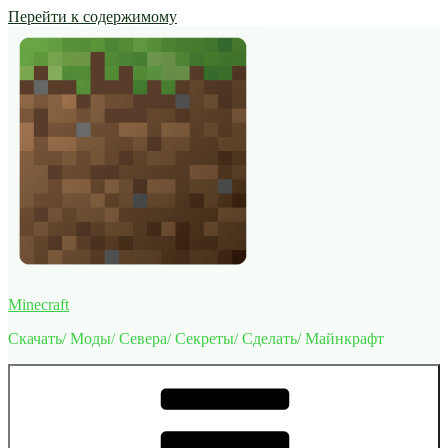
Перейти к содержимому
Minecraft
Скачать/ Моды/ Севера/ Секреты/ Сделать/ Майнкрафт