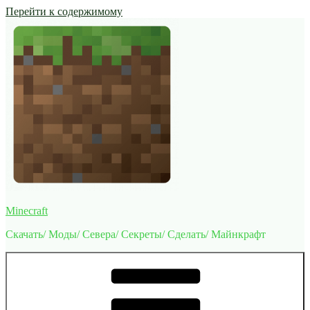
Перейти к содержимому
Minecraft
Скачать/ Моды/ Севера/ Секреты/ Сделать/ Майнкрафт