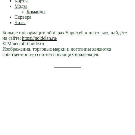
Карты
Моды
Команды
Сервера
Читы
Больше информации об играх Supercell и не только, найдете
на сайте:
https://goldclan.ru/
© Minecraft-Guide.ru
Изображения, торговые марки и логотипы являются
собственностью соответствующих владельцев.