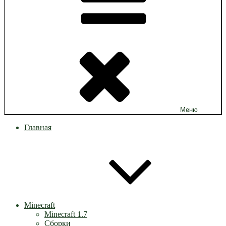
Меню
Главная
Minecraft
Minecraft 1.7
Сборки