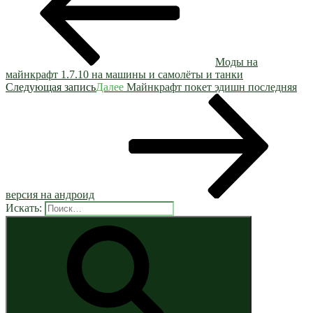
Моды на
майнкрафт 1.7.10 на машины и самолёты и танки
Следующая запись
Далее
Майнкрафт покет эдишн последняя
версия на андроид
Искать: