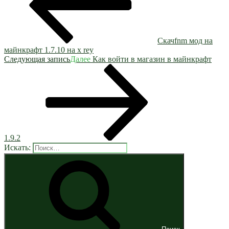
Скачfnm мод на
майнкрафт 1.7.10 на x rey
Следующая запись
Далее
Как войти в магазин в майнкрафт
1.9.2
Искать: