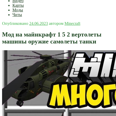
Видео
Карты
Моды
Читы
Опубликовано
24.06.2023
автором
Minecraft
Мод на майнкрафт 1 5 2 вертолеты
машины оружие самолеты танки