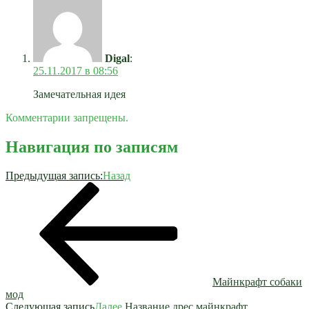
Digal
:
25.11.2017 в 08:56
Замечательная идея
Комментарии запрещены.
Навигация по записям
Предыдущая запись:
Назад
Майнкрафт собаки
мод
Следующая запись
Далее
Название дрес майнкрафт