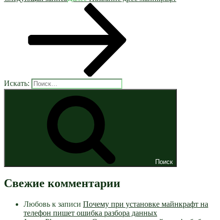
Искать:
Поиск
Свежие комментарии
Любовь
к записи
Почему при установке майнкрафт на
телефон пишет ошибка разбора данных