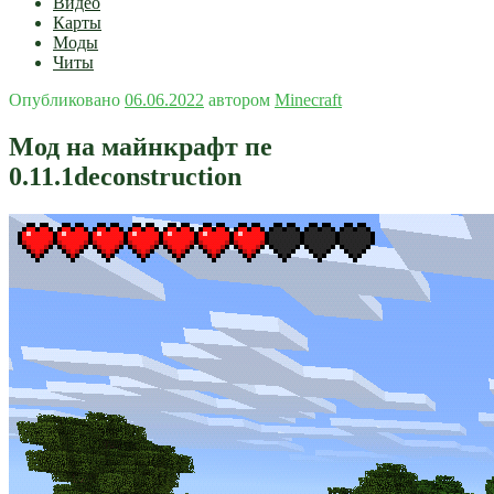
Видео
Карты
Моды
Читы
Опубликовано
06.06.2022
автором
Minecraft
Мод на майнкрафт пе
0.11.1deconstruction