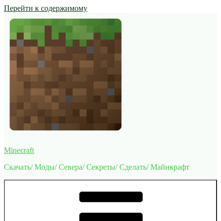
Перейти к содержимому
Minecraft
Скачать/ Моды/ Севера/ Секреты/ Сделать/ Майнкрафт