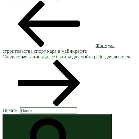
Формула
строительства спорт кара в майнкрафте
Следующая запись
Далее
Скины для майнкрафт для девочек
Искать: