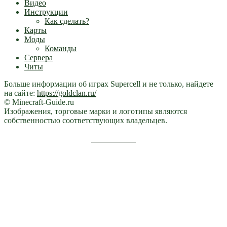
Видео
Инструкции
Как сделать?
Карты
Моды
Команды
Сервера
Читы
Больше информации об играх Supercell и не только, найдете
на сайте:
https://goldclan.ru/
© Minecraft-Guide.ru
Изображения, торговые марки и логотипы являются
собственностью соответствующих владельцев.