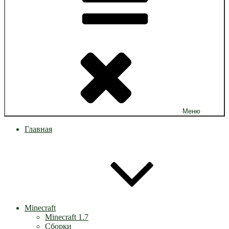
Меню
Главная
Minecraft
Minecraft 1.7
Сборки