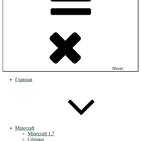
Меню
Главная
Minecraft
Minecraft 1.7
Сборки