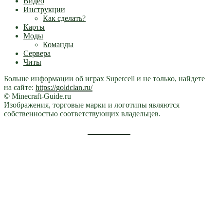
Видео
Инструкции
Как сделать?
Карты
Моды
Команды
Сервера
Читы
Больше информации об играх Supercell и не только, найдете
на сайте:
https://goldclan.ru/
© Minecraft-Guide.ru
Изображения, торговые марки и логотипы являются
собственностью соответствующих владельцев.