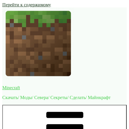
Перейти к содержимому
Minecraft
Скачать/ Моды/ Севера/ Секреты/ Сделать/ Майнкрафт