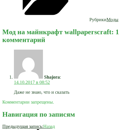
Рубрики
Моды
Мод на майнкрафт wallpaperscraft: 1
комментарий
Shajora
:
14.10.2017 в 08:52
Даже не знаю, что и сказать
Комментарии запрещены.
Навигация по записям
Предыдущая запись:
Назад