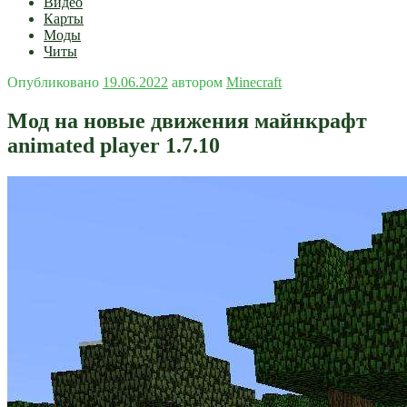
Видео
Карты
Моды
Читы
Опубликовано
19.06.2022
автором
Minecraft
Мод на новые движения майнкрафт
animated player 1.7.10