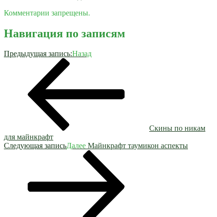
Комментарии запрещены.
Навигация по записям
Предыдущая запись:
Назад
Скины по никам
для майнкрафт
Следующая запись
Далее
Майнкрафт таумикон аспекты