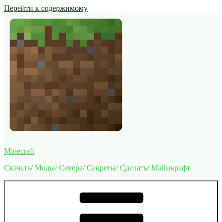
Перейти к содержимому
Minecraft
Скачать/ Моды/ Севера/ Секреты/ Сделать/ Майнкрафт