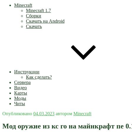
Minecraft
Minecraft 1.7
Сборки
Скачать на Android
Скачать
Инструкции
Как сделать?
Сервера
Видео
Карты
Моды
Читы
Опубликовано
04.03.2023
автором
Minecraft
Мод оружие из кс го на майнкрафт пе 0.