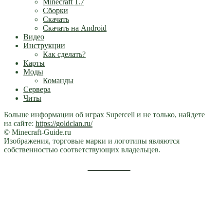
Minecraft 1.7
Сборки
Скачать
Скачать на Android
Видео
Инструкции
Как сделать?
Карты
Моды
Команды
Сервера
Читы
Больше информации об играх Supercell и не только, найдете
на сайте:
https://goldclan.ru/
© Minecraft-Guide.ru
Изображения, торговые марки и логотипы являются
собственностью соответствующих владельцев.