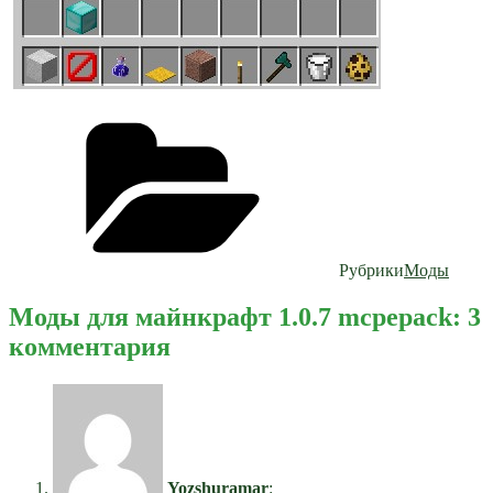
Рубрики
Моды
Моды для майнкрафт 1.0.7 mcpepack: 3
комментария
Yozshuramar
: