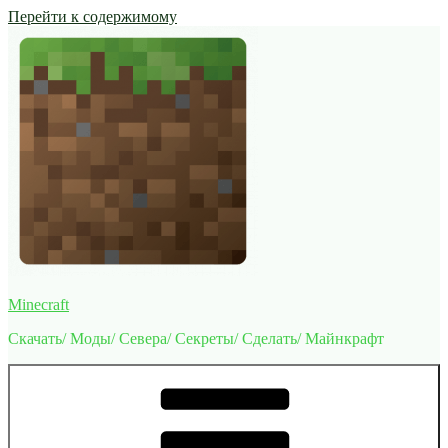
Перейти к содержимому
Minecraft
Скачать/ Моды/ Севера/ Секреты/ Сделать/ Майнкрафт