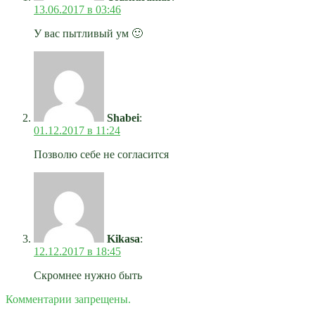
13.06.2017 в 03:46
У вас пытливый ум 🙂
Shabei
:
01.12.2017 в 11:24
Позволю себе не согласится
Kikasa
:
12.12.2017 в 18:45
Скромнее нужно быть
Комментарии запрещены.