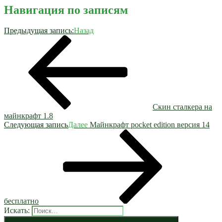
Навигация по записям
Предыдущая запись:
Назад
Скин сталкера на
майнкрафт 1.8
Следующая запись
Далее
Майнкрафт pocket edition версия 14
бесплатно
Искать: