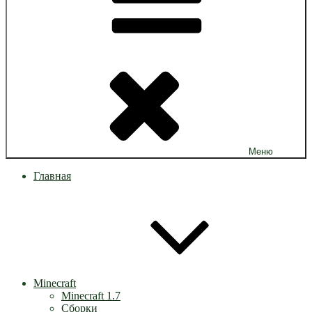
Меню
Главная
Minecraft
Minecraft 1.7
Сборки