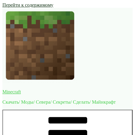
Перейти к содержимому
Minecraft
Скачать/ Моды/ Севера/ Секреты/ Сделать/ Майнкрафт