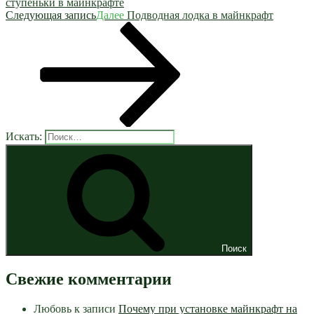
ступеньки в майнкрафте
Следующая запись
Далее
Подводная лодка в майнкрафт
Искать:
Поиск
Свежие комментарии
Любовь
к записи
Почему при установке майнкрафт на