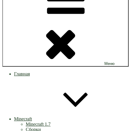
Меню
Главная
Minecraft
Minecraft 1.7
Сборки