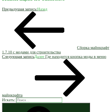
Предыдущая запись:
Назад
Сборка майнкрафт
1.7.10 с модами для строительства
Следующая запись
Далее
Где находится кнопка моды в меню
майнкрафта
Искать: