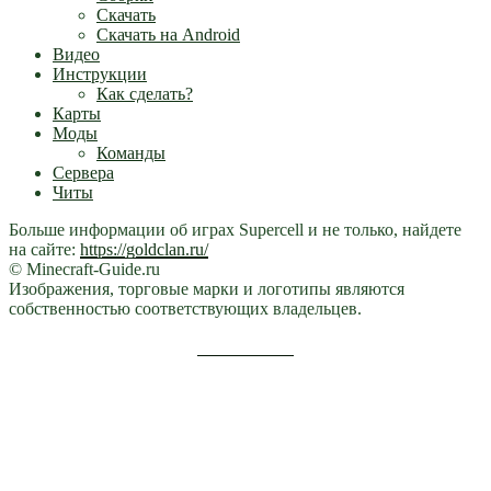
Скачать
Скачать на Android
Видео
Инструкции
Как сделать?
Карты
Моды
Команды
Сервера
Читы
Больше информации об играх Supercell и не только, найдете
на сайте:
https://goldclan.ru/
© Minecraft-Guide.ru
Изображения, торговые марки и логотипы являются
собственностью соответствующих владельцев.