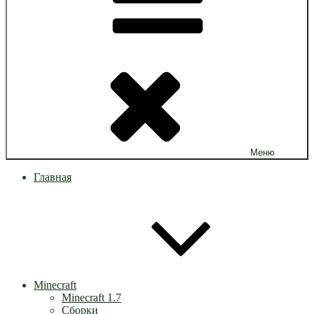
Меню
Главная
Minecraft
Minecraft 1.7
Сборки