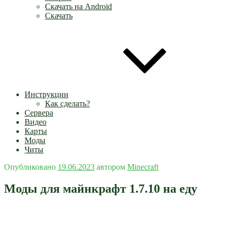
Скачать на Android
Скачать
Инструкции
Как сделать?
Сервера
Видео
Карты
Моды
Читы
Опубликовано
19.06.2023
автором
Minecraft
Моды для майнкрафт 1.7.10 на еду