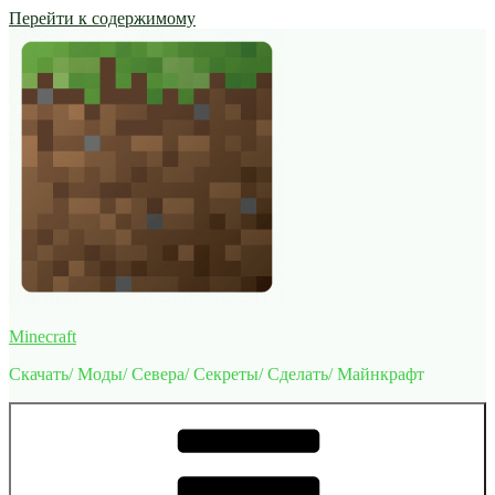
Перейти к содержимому
Minecraft
Скачать/ Моды/ Севера/ Секреты/ Сделать/ Майнкрафт