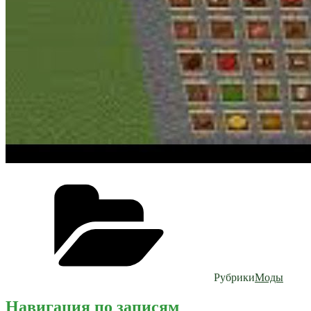
Рубрики
Моды
Навигация по записям