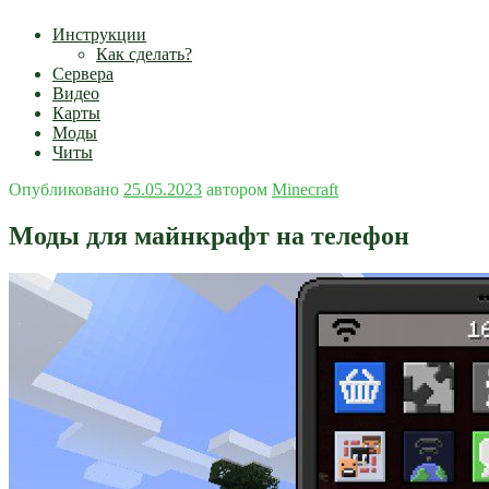
Инструкции
Как сделать?
Сервера
Видео
Карты
Моды
Читы
Опубликовано
25.05.2023
автором
Minecraft
Моды для майнкрафт на телефон