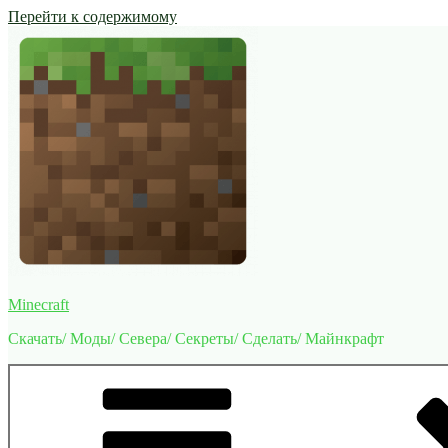
Перейти к содержимому
Minecraft
Скачать/ Моды/ Севера/ Секреты/ Сделать/ Майнкрафт