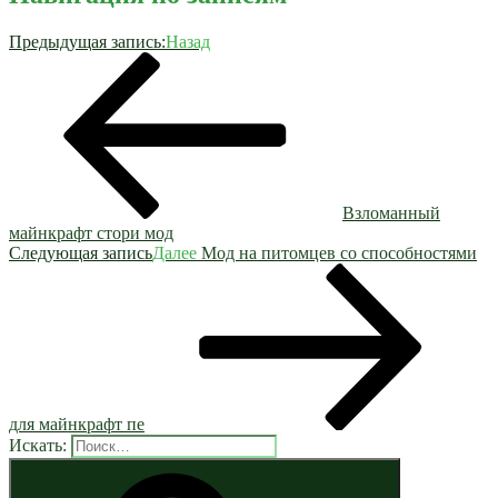
Предыдущая запись:
Назад
Взломанный
майнкрафт стори мод
Следующая запись
Далее
Мод на питомцев со способностями
для майнкрафт пе
Искать: