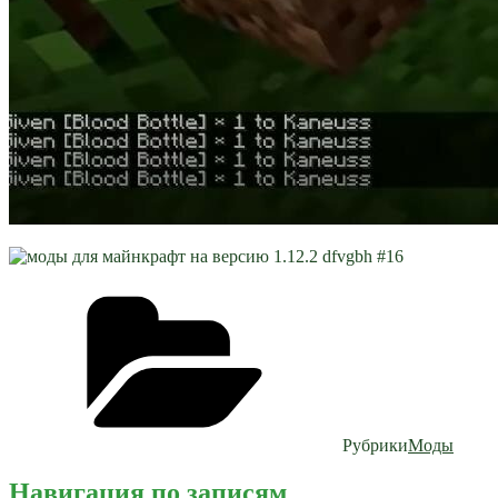
Рубрики
Моды
Навигация по записям