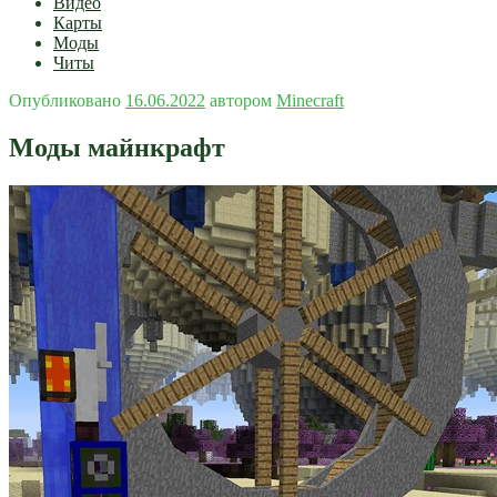
Видео
Карты
Моды
Читы
Опубликовано
16.06.2022
автором
Minecraft
Моды майнкрафт