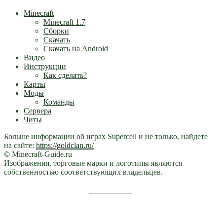
Minecraft
Minecraft 1.7
Сборки
Скачать
Скачать на Android
Видео
Инструкции
Как сделать?
Карты
Моды
Команды
Сервера
Читы
Больше информации об играх Supercell и не только, найдете
на сайте:
https://goldclan.ru/
© Minecraft-Guide.ru
Изображения, торговые марки и логотипы являются
собственностью соответствующих владельцев.