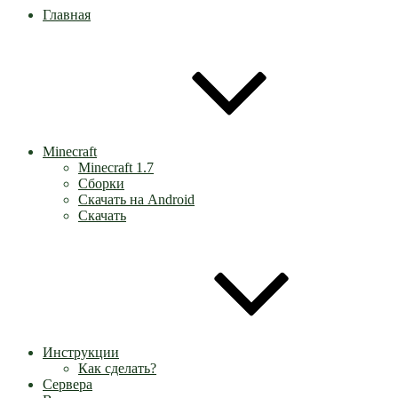
Главная
Minecraft
Minecraft 1.7
Сборки
Скачать на Android
Скачать
Инструкции
Как сделать?
Сервера