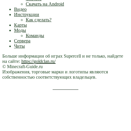
Скачать на Android
Видео
Инструкции
Как сделать?
Карты
Моды
Команды
Сервера
Читы
Больше информации об играх Supercell и не только, найдете
на сайте:
https://goldclan.ru/
© Minecraft-Guide.ru
Изображения, торговые марки и логотипы являются
собственностью соответствующих владельцев.