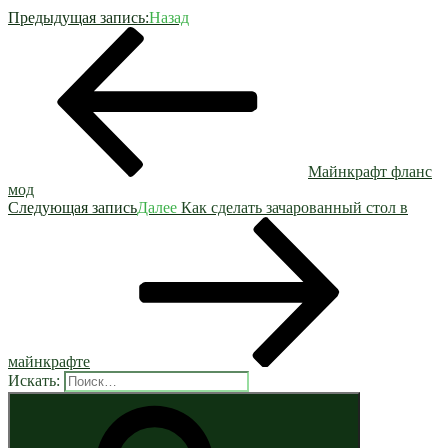
Предыдущая запись:
Назад
Майнкрафт фланс
мод
Следующая запись
Далее
Как сделать зачарованный стол в
майнкрафте
Искать: