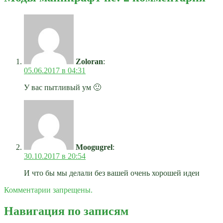
Zoloran
:
05.06.2017 в 04:31
У вас пытливый ум 🙂
Moogugrel
:
30.10.2017 в 20:54
И что бы мы делали без вашей очень хорошей идеи
Комментарии запрещены.
Навигация по записям