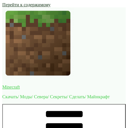
Перейти к содержимому
Minecraft
Скачать/ Моды/ Севера/ Секреты/ Сделать/ Майнкрафт