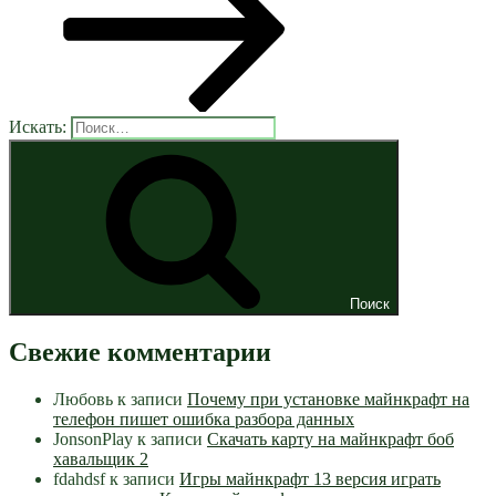
Искать:
Поиск
Свежие комментарии
Любовь
к записи
Почему при установке майнкрафт на
телефон пишет ошибка разбора данных
JonsonPlay
к записи
Скачать карту на майнкрафт боб
хавальщик 2
fdahdsf
к записи
Игры майнкрафт 13 версия играть