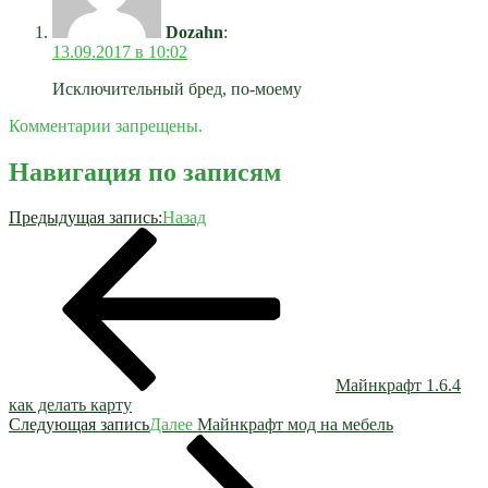
Dozahn
:
13.09.2017 в 10:02
Исключительный бред, по-моему
Комментарии запрещены.
Навигация по записям
Предыдущая запись:
Назад
Майнкрафт 1.6.4
как делать карту
Следующая запись
Далее
Майнкрафт мод на мебель