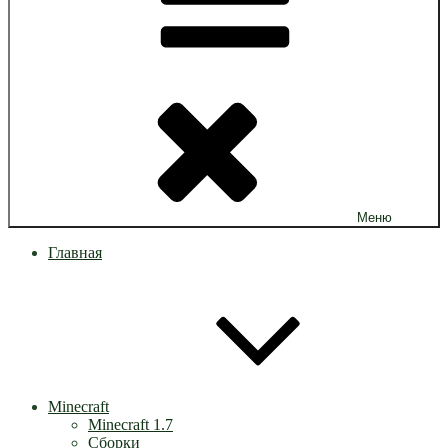
Меню
Главная
Minecraft
Minecraft 1.7
Сборки