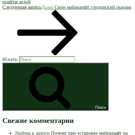
крафты зелий
Следующая запись
Далее
Скин майнкрафт гондорский рыцарь
Искать:
Поиск
Свежие комментарии
Любовь
к записи
Почему при установке майнкрафт на