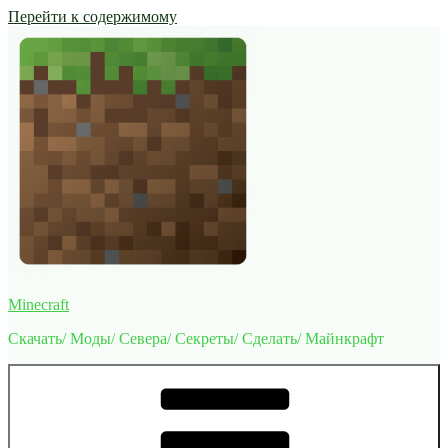
Перейти к содержимому
Minecraft
Скачать/ Моды/ Севера/ Секреты/ Сделать/ Майнкрафт