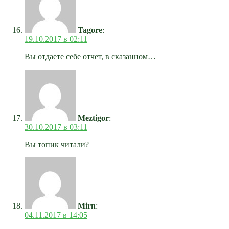
Tagore
:
19.10.2017 в 02:11
Вы отдаете себе отчет, в сказанном…
Meztigor
:
30.10.2017 в 03:11
Вы топик читали?
Mirn
:
04.11.2017 в 14:05