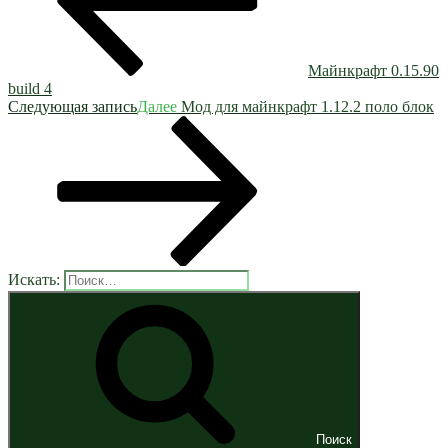
Майнкрафт 0.15.90
build 4
Следующая запись
Далее
Мод для майнкрафт 1.12.2 поло блок
Искать:
Поиск