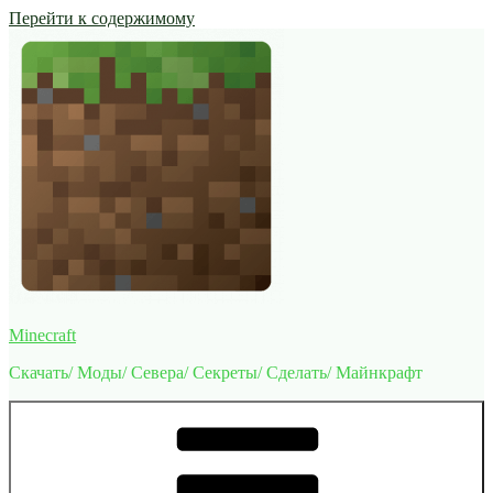
Перейти к содержимому
Minecraft
Скачать/ Моды/ Севера/ Секреты/ Сделать/ Майнкрафт