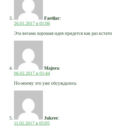
Faetilar
:
26.01.2017 в 01:06
Эта весьма хорошая идея придется как раз кстати
Majora
:
06.02.2017 в 01:44
По-моему это уже обсуждалось
Jukree
:
11.02.2017 в 05:05