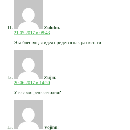
Zuluhn
:
21.05.2017 в 08:43
Эта блестящая идея придется как раз кстати
Zujin
:
20.06.2017 в 14:50
У вас мигрень сегодня?
Vojinn
: