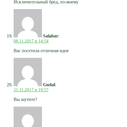
Исключительный бред, по-моему
Salabar
:
08.11.2017 в 14:54
Вас посетила отличная идея
Gudal
:
21.11.2017 в 19:57
Вы шутите?