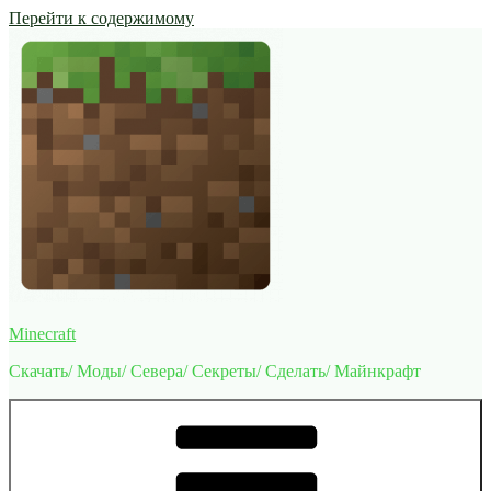
Перейти к содержимому
Minecraft
Скачать/ Моды/ Севера/ Секреты/ Сделать/ Майнкрафт