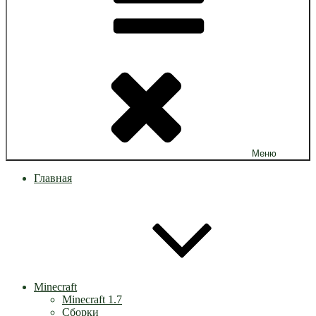
Меню
Главная
Minecraft
Minecraft 1.7
Сборки