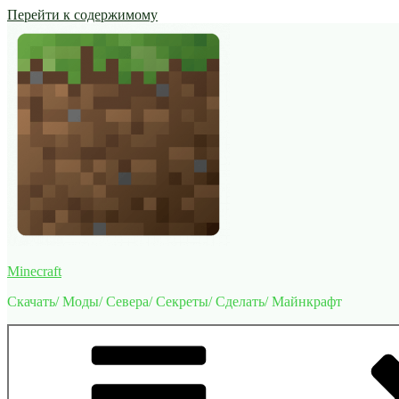
Перейти к содержимому
Minecraft
Скачать/ Моды/ Севера/ Секреты/ Сделать/ Майнкрафт