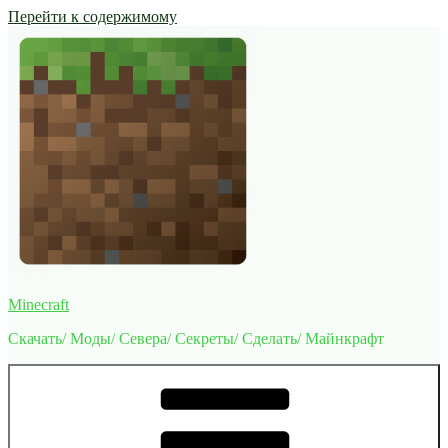
Перейти к содержимому
Minecraft
Скачать/ Моды/ Севера/ Секреты/ Сделать/ Майнкрафт