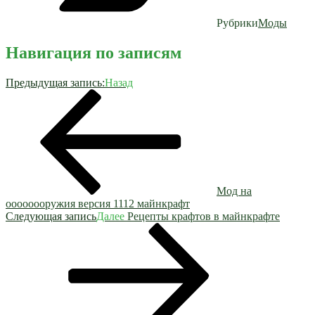
Рубрики
Моды
Навигация по записям
Предыдущая запись:
Назад
Мод на
оооооооружия версия 1112 майнкрафт
Следующая запись
Далее
Рецепты крафтов в майнкрафте