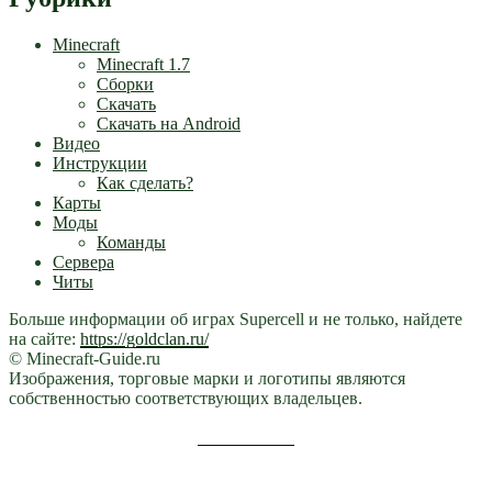
Minecraft
Minecraft 1.7
Сборки
Скачать
Скачать на Android
Видео
Инструкции
Как сделать?
Карты
Моды
Команды
Сервера
Читы
Больше информации об играх Supercell и не только, найдете
на сайте:
https://goldclan.ru/
© Minecraft-Guide.ru
Изображения, торговые марки и логотипы являются
собственностью соответствующих владельцев.