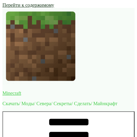
Перейти к содержимому
Minecraft
Скачать/ Моды/ Севера/ Секреты/ Сделать/ Майнкрафт