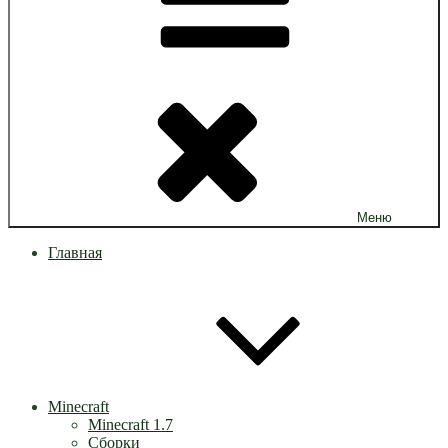
Меню
Главная
Minecraft
Minecraft 1.7
Сборки