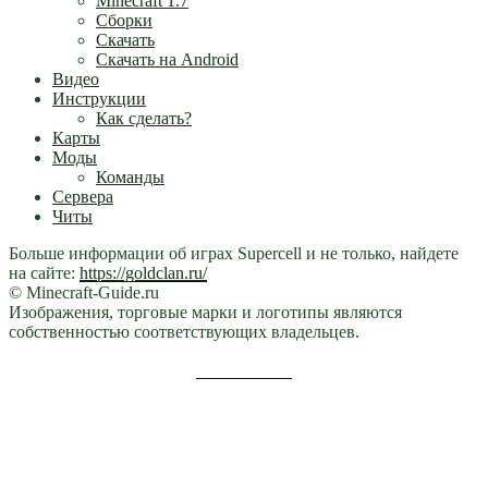
Minecraft 1.7
Сборки
Скачать
Скачать на Android
Видео
Инструкции
Как сделать?
Карты
Моды
Команды
Сервера
Читы
Больше информации об играх Supercell и не только, найдете
на сайте:
https://goldclan.ru/
© Minecraft-Guide.ru
Изображения, торговые марки и логотипы являются
собственностью соответствующих владельцев.