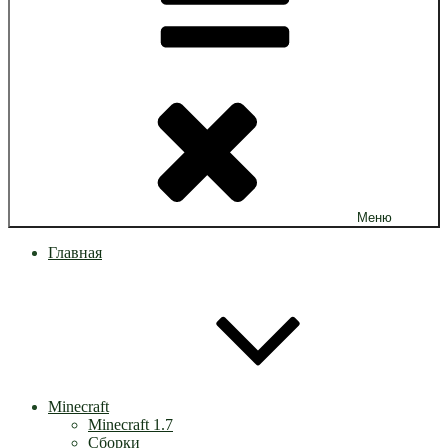
Меню
Главная
Minecraft
Minecraft 1.7
Сборки