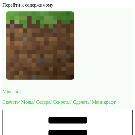
Перейти к содержимому
Minecraft
Скачать/ Моды/ Севера/ Секреты/ Сделать/ Майнкрафт