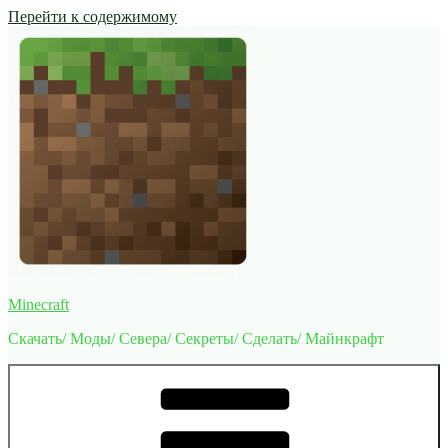
Перейти к содержимому
Minecraft
Скачать/ Моды/ Севера/ Секреты/ Сделать/ Майнкрафт