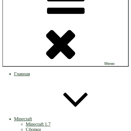
Меню
Главная
Minecraft
Minecraft 1.7
Сборки