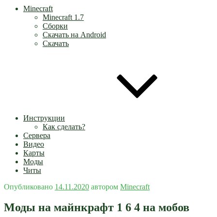
Minecraft
Minecraft 1.7
Сборки
Скачать на Android
Скачать
Инструкции
Как сделать?
Сервера
Видео
Карты
Моды
Читы
Опубликовано
14.11.2020
автором
Minecraft
Моды на майнкрафт 1 6 4 на мобов