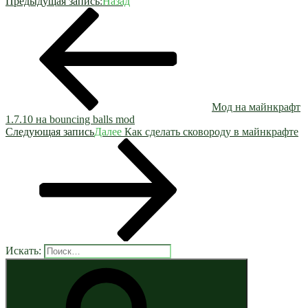
Предыдущая запись:
Назад
Мод на майнкрафт
1.7.10 на bouncing balls mod
Следующая запись
Далее
Как сделать сковороду в майнкрафте
Искать: