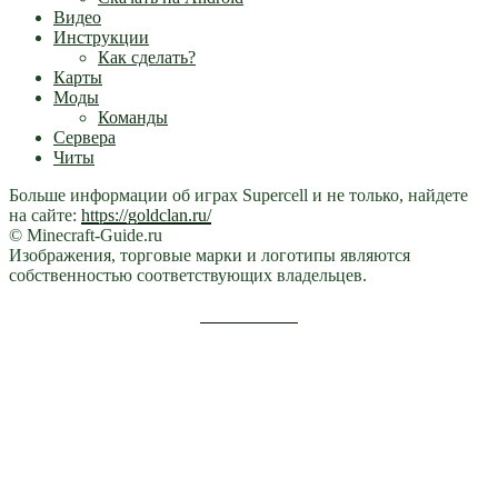
Видео
Инструкции
Как сделать?
Карты
Моды
Команды
Сервера
Читы
Больше информации об играх Supercell и не только, найдете
на сайте:
https://goldclan.ru/
© Minecraft-Guide.ru
Изображения, торговые марки и логотипы являются
собственностью соответствующих владельцев.