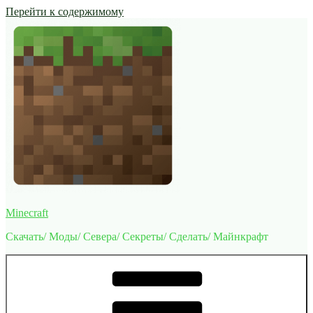
Перейти к содержимому
Minecraft
Скачать/ Моды/ Севера/ Секреты/ Сделать/ Майнкрафт