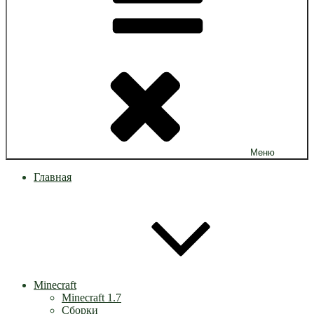
Меню
Главная
Minecraft
Minecraft 1.7
Сборки