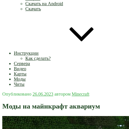
Скачать на Android
Скачать
Инструкции
Как сделать?
Сервера
Видео
Карты
Моды
Читы
Опубликовано
26.06.2023
автором
Minecraft
Моды на майнкрафт аквариум