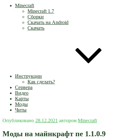
Minecraft
Minecraft 1.7
Сборки
Скачать на Android
Скачать
Инструкции
Как сделать?
Сервера
Видео
Карты
Моды
Читы
Опубликовано
28.12.2021
автором
Minecraft
Моды на майнкрафт пе 1.1.0.9