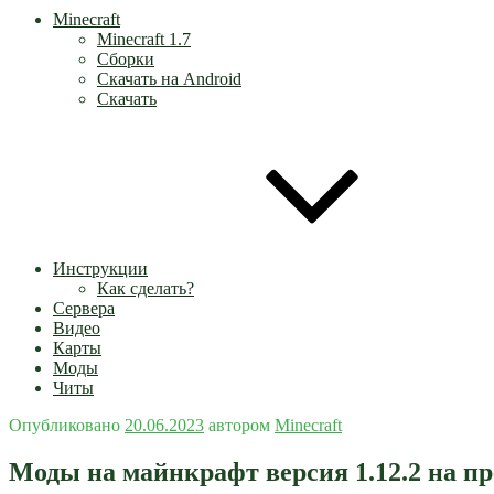
Minecraft
Minecraft 1.7
Сборки
Скачать на Android
Скачать
Инструкции
Как сделать?
Сервера
Видео
Карты
Моды
Читы
Опубликовано
20.06.2023
автором
Minecraft
Моды на майнкрафт версия 1.12.2 на п